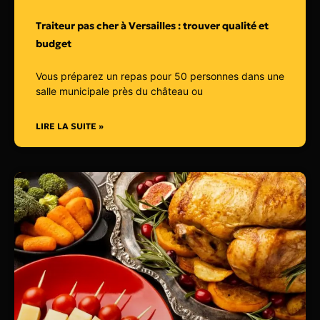
Traiteur pas cher à Versailles : trouver qualité et
budget
Vous préparez un repas pour 50 personnes dans une
salle municipale près du château ou
LIRE LA SUITE »