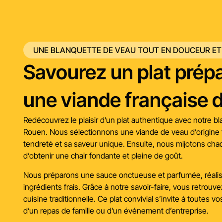
UNE BLANQUETTE DE VEAU TOUT EN DOUCEUR ET
Savourez un plat prép
une viande française d
Redécouvrez le plaisir d’un plat authentique avec notre bl
Rouen. Nous sélectionnons une viande de veau d’origine 
tendreté et sa saveur unique. Ensuite, nous mijotons ch
d’obtenir une chair fondante et pleine de goût.
Nous préparons une sauce onctueuse et parfumée, réali
ingrédients frais. Grâce à notre savoir-faire, vous retrouvez
cuisine traditionnelle. Ce plat convivial s’invite à toutes vo
d’un repas de famille ou d’un événement d’entreprise.