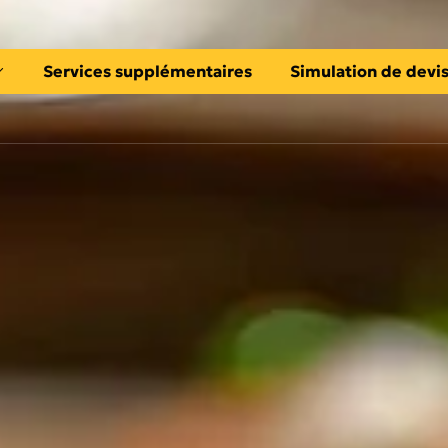
Services supplémentaires
Simulation de devi