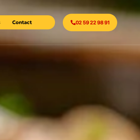
s
Contact
02 59 22 98 91