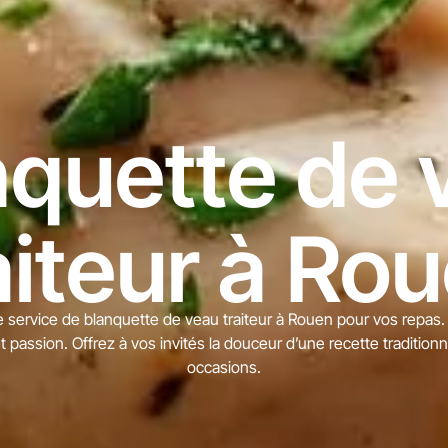
nquette de 
aiteur à Ro
e service de blanquette de veau traiteur à Rouen pour vos repas
passion. Offrez à vos invités la douceur d’une recette traditionne
occasions.