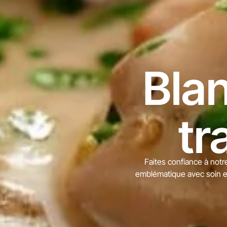
Bla
tr
Faites confiance à notr
emblématique avec soin et 