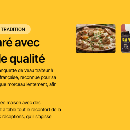
 TRADITION
aré avec
e qualité
anquette de veau traiteur à
française, reconnue pour sa
aque morceau lentement, afin
sée maison avec des
 à table tout le réconfort de la
s réceptions, qu’il s’agisse