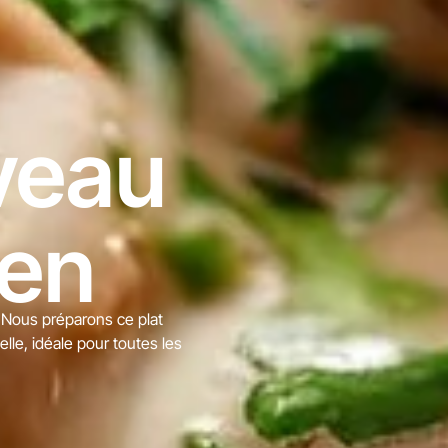
veau
uen
. Nous préparons ce plat
lle, idéale pour toutes les