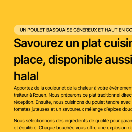
UN POULET BASQUAISE GÉNÉREUX ET HAUT EN C
Savourez un plat cuisi
place, disponible auss
halal
Apportez de la couleur et de la chaleur à votre événemen
traiteur à Rouen. Nous préparons ce plat traditionnel direc
réception. Ensuite, nous cuisinons du poulet tendre avec 
tomates juteuses et un savoureux mélange d’épices dou
Nous sélectionnons des ingrédients de qualité pour garan
et équilibré. Chaque bouchée vous offre une explosion 