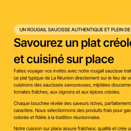
UN ROUGAIL SAUCISSE AUTHENTIQUE ET PLEIN DE
Savourez un plat créo
et cuisiné sur place
Faites voyager vos invités avec notre rougail saucisse tr
ce plat typique de La Réunion directement sur le lieu de
cuisinons des saucisses savoureuses, mijotées douceme
tomates fraîches, aux oignons et aux épices créoles.
Chaque bouchée révèle des saveurs riches, parfaitement 
caractère. Nous sélectionnons des produits frais pour gar
colorée et fidèle à la tradition réunionnaise.
Notre cuisson sur place assure fraîcheur, qualité et crée 