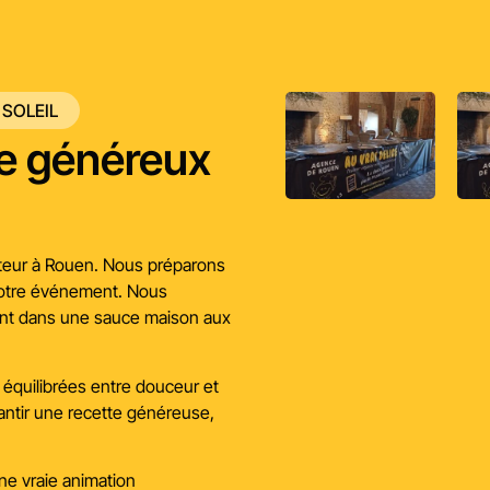
 SOLEIL
le généreux
aiteur à Rouen. Nous préparons
 votre événement. Nous
nt dans une sauce maison aux
équilibrées entre douceur et
antir une recette généreuse,
une vraie animation