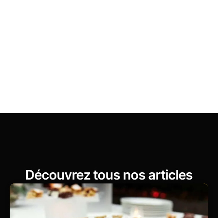
vous répondons rapidement et avec attention. Précisez
vos besoins ou posez-nous vos questions. Nous vous
accompagnons à chaque étape, de la première idée à la
réalisation de votre projet. Ainsi, vous avancez
sereinement et gagnez du temps.
Découvrez tous nos articles