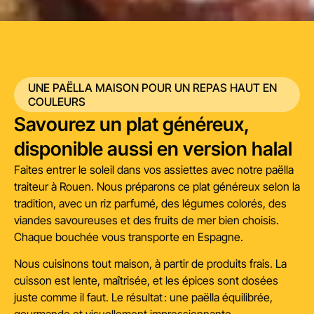
UNE PAËLLA MAISON POUR UN REPAS HAUT EN
COULEURS
Savourez un plat généreux,
disponible aussi en version halal
Faites entrer le soleil dans vos assiettes avec notre paëlla
traiteur à Rouen. Nous préparons ce plat généreux selon la
tradition, avec un riz parfumé, des légumes colorés, des
viandes savoureuses et des fruits de mer bien choisis.
Chaque bouchée vous transporte en Espagne.
Nous cuisinons tout maison, à partir de produits frais. La
cuisson est lente, maîtrisée, et les épices sont dosées
juste comme il faut. Le résultat : une paëlla équilibrée,