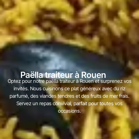
Paëlla traiteur à Rouen
Optez pour notre paëlla traiteur à Rouen et surprenez vos
invités. Nous cuisinons ce plat généreux avec du riz
parfumé, des viandes tendres et des fruits de mer frais.
Servez un repas convivial, parfait pour toutes vos
occasions.