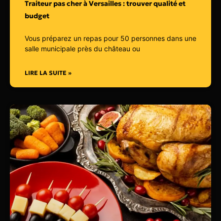
Traiteur pas cher à Versailles : trouver qualité et
budget
Vous préparez un repas pour 50 personnes dans une
salle municipale près du château ou
LIRE LA SUITE »