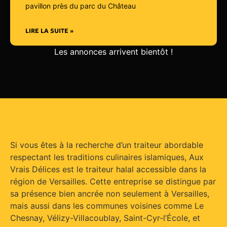
pavillon près du parc du Château
LIRE LA SUITE »
Les annonces arrivent bientôt !
Si vous êtes à la recherche d’un traiteur abordable
respectant les traditions culinaires islamiques, Aux
Vrais Délices est le traiteur halal accessible dans la
région de Versailles. Cette entreprise se distingue par
sa présence bien ancrée non seulement à Versailles,
mais aussi dans les communes voisines comme Le
Chesnay, Vélizy-Villacoublay, Saint-Cyr-l’École, et