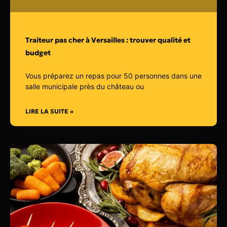
Traiteur pas cher à Versailles : trouver qualité et
budget
Vous préparez un repas pour 50 personnes dans une
salle municipale près du château ou
LIRE LA SUITE »