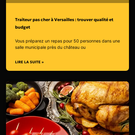
Traiteur pas cher à Versailles : trouver qualité et
budget
Vous préparez un repas pour 50 personnes dans une
salle municipale près du château ou
LIRE LA SUITE »