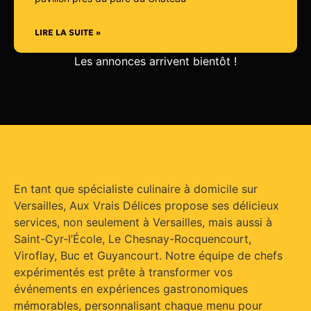
LIRE LA SUITE »
Les annonces arrivent bientôt !
En tant que spécialiste culinaire à domicile sur
Versailles, Aux Vrais Délices propose ses délicieux
services, non seulement à Versailles, mais aussi à
Saint-Cyr-l’École, Le Chesnay-Rocquencourt,
Viroflay, Buc et Guyancourt. Notre équipe de chefs
expérimentés est prête à transformer vos
événements en expériences gastronomiques
mémorables, personnalisant chaque menu pour