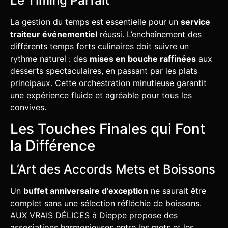
Le Timing Parfait
La gestion du temps est essentielle pour un
service
traiteur événementiel
réussi. L’enchaînement des
différents temps forts culinaires doit suivre un
rythme naturel : des
mises en bouche raffinées
aux
desserts spectaculaires, en passant par les plats
principaux. Cette orchestration minutieuse garantit
une expérience fluide et agréable pour tous les
convives.
Les Touches Finales qui Font
la Différence
L’Art des Accords Mets et Boissons
Un
buffet anniversaire d’exception
ne saurait être
complet sans une sélection réfléchie de boissons.
AUX VRAIS DÉLICES à Dieppe propose des
associations harmonieuses entre les mets et les