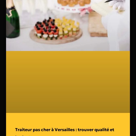
Traiteur pas cher à Versailles : trouver qualité et