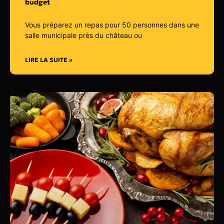
budget
Vous préparez un repas pour 50 personnes dans une
salle municipale près du château ou
LIRE LA SUITE »