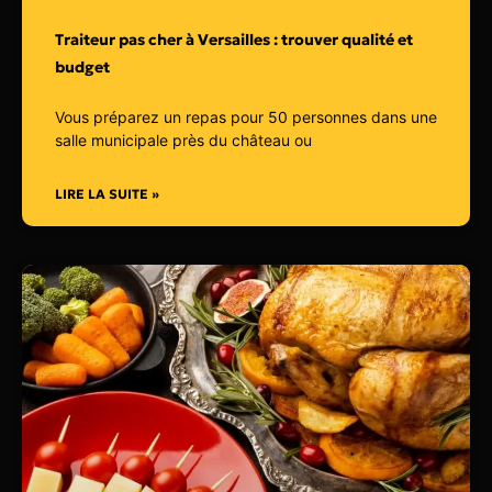
Traiteur pas cher à Versailles : trouver qualité et
budget
Vous préparez un repas pour 50 personnes dans une
salle municipale près du château ou
LIRE LA SUITE »