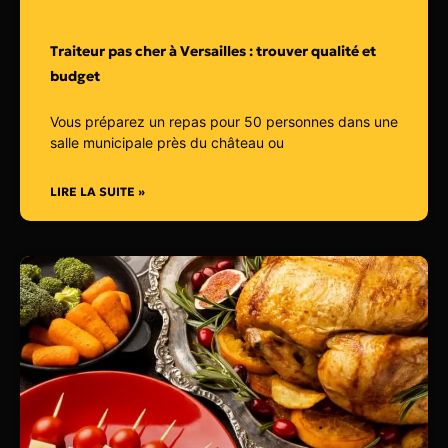
Traiteur pas cher à Versailles : trouver qualité et
budget
Vous préparez un repas pour 50 personnes dans une
salle municipale près du château ou
LIRE LA SUITE »