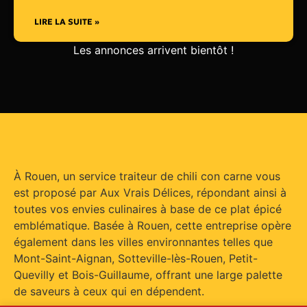
LIRE LA SUITE »
Les annonces arrivent bientôt !
À Rouen, un service traiteur de chili con carne vous
est proposé par Aux Vrais Délices, répondant ainsi à
toutes vos envies culinaires à base de ce plat épicé
emblématique. Basée à Rouen, cette entreprise opère
également dans les villes environnantes telles que
Mont-Saint-Aignan, Sotteville-lès-Rouen, Petit-
Quevilly et Bois-Guillaume, offrant une large palette
de saveurs à ceux qui en dépendent.