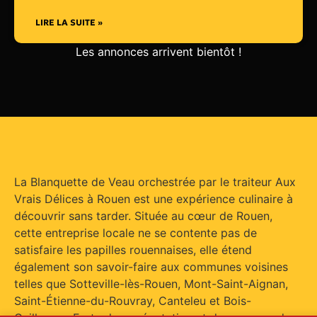
LIRE LA SUITE »
Les annonces arrivent bientôt !
La Blanquette de Veau orchestrée par le traiteur Aux
Vrais Délices à Rouen est une expérience culinaire à
découvrir sans tarder. Située au cœur de Rouen,
cette entreprise locale ne se contente pas de
satisfaire les papilles rouennaises, elle étend
également son savoir-faire aux communes voisines
telles que Sotteville-lès-Rouen, Mont-Saint-Aignan,
Saint-Étienne-du-Rouvray, Canteleu et Bois-