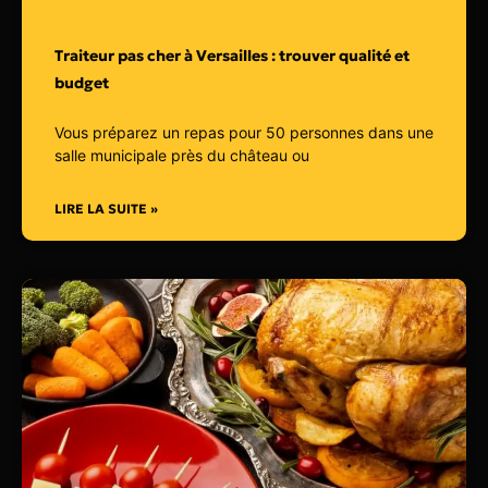
Traiteur pas cher à Versailles : trouver qualité et
budget
Vous préparez un repas pour 50 personnes dans une
salle municipale près du château ou
LIRE LA SUITE »