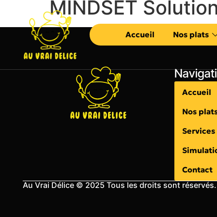
MINDSET Solutio
Accueil
Nos plats
Navigat
Accueil
Nos plat
Services
Simulati
Contact
Au Vrai Délice © 2025 Tous les droits sont réservés.