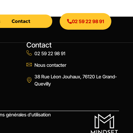
s
Contact
02 59 22 98 91
Contact
02 59 22 98 91
Nous contacter
38 Rue Léon Jouhaux, 76120 Le Grand-
Quevilly
ns générales d'utilisation