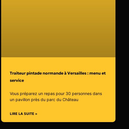
Traiteur pintade normande à Versailles : menu et
service
Vous préparez un repas pour 30 personnes dans
un pavillon près du parc du Château
LIRE LA SUITE »