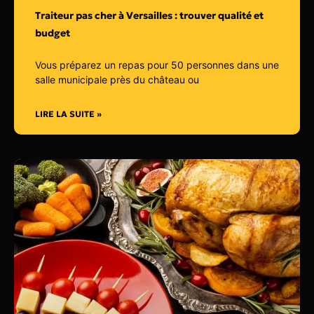
Traiteur pas cher à Versailles : trouver qualité et
budget
Vous préparez un repas pour 50 personnes dans une
salle municipale près du château ou
LIRE LA SUITE »