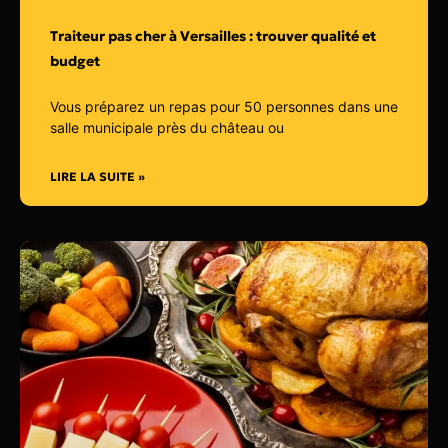
Traiteur pas cher à Versailles : trouver qualité et
budget
Vous préparez un repas pour 50 personnes dans une
salle municipale près du château ou
LIRE LA SUITE »