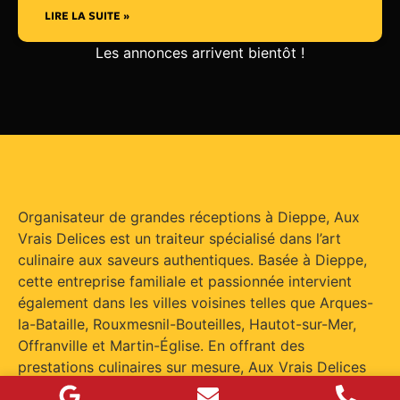
LIRE LA SUITE »
Les annonces arrivent bientôt !
Organisateur de grandes réceptions à Dieppe, Aux
Vrais Delices est un traiteur spécialisé dans l’art
culinaire aux saveurs authentiques. Basée à Dieppe,
cette entreprise familiale et passionnée intervient
également dans les villes voisines telles que Arques-
la-Bataille, Rouxmesnil-Bouteilles, Hautot-sur-Mer,
Offranville et Martin-Église. En offrant des
prestations culinaires sur mesure, Aux Vrais Delices
se positionne comme le partenaire idéal pour tous