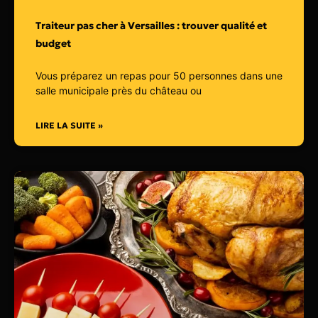
Traiteur pas cher à Versailles : trouver qualité et
budget
Vous préparez un repas pour 50 personnes dans une
salle municipale près du château ou
LIRE LA SUITE »