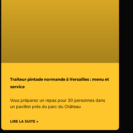
Traiteur pintade normande à Versailles : menu et
service
Vous préparez un repas pour 30 personnes dans
un pavillon près du parc du Château
LIRE LA SUITE »