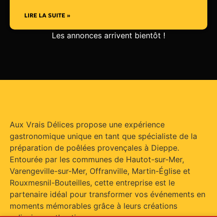
LIRE LA SUITE »
Les annonces arrivent bientôt !
Aux Vrais Délices propose une expérience
gastronomique unique en tant que spécialiste de la
préparation de poêlées provençales à Dieppe.
Entourée par les communes de Hautot-sur-Mer,
Varengeville-sur-Mer, Offranville, Martin-Église et
Rouxmesnil-Bouteilles, cette entreprise est le
partenaire idéal pour transformer vos événements en
moments mémorables grâce à leurs créations