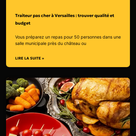
Traiteur pas cher à Versailles : trouver qualité et
budget
Vous préparez un repas pour 50 personnes dans une
salle municipale près du château ou
LIRE LA SUITE »