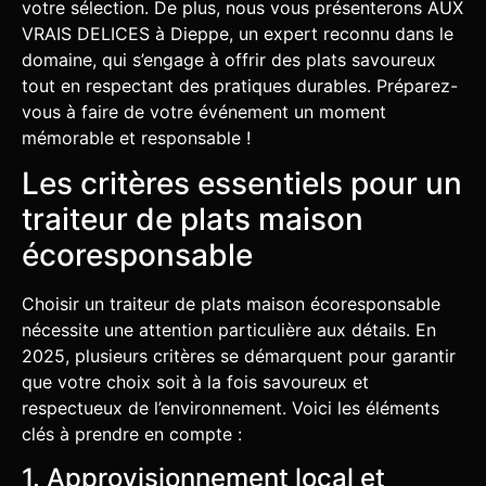
votre sélection. De plus, nous vous présenterons AUX
VRAIS DELICES à Dieppe, un expert reconnu dans le
domaine, qui s’engage à offrir des plats savoureux
tout en respectant des pratiques durables. Préparez-
vous à faire de votre événement un moment
mémorable et responsable !
Les critères essentiels pour un
traiteur de plats maison
écoresponsable
Choisir un traiteur de plats maison écoresponsable
nécessite une attention particulière aux détails. En
2025, plusieurs critères se démarquent pour garantir
que votre choix soit à la fois savoureux et
respectueux de l’environnement. Voici les éléments
clés à prendre en compte :
1. Approvisionnement local et